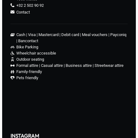
+32 2 502 90 92
Contact
Cash
Visa
Mastercard
Debit card
Meal vouchers
Payconiq
Bancontact
Bike Parking
Wheelchair accessible
Outdoor seating
Formal attire
Casual attire
Business attire
Streetwear attire
Family-friendly
Pets friendly
INSTAGRAM