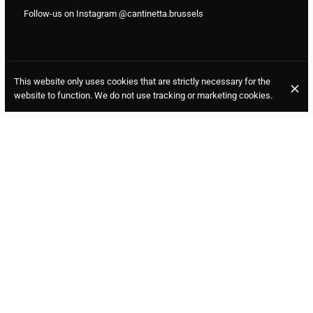
Follow-us on Instagram @cantinetta.brussels
This website only uses cookies that are strictly necessary for the
website to function. We do not use tracking or marketing cookies.