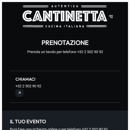
PRENOTAZIONE
Prenota un tavolo per telefono
+32 2 502 90 92
CHIAMACI
+32 2 502 90 92
IL TUO EVENTO
Puoi fare una richiesta online o per telefono
+32 2 502 90 92