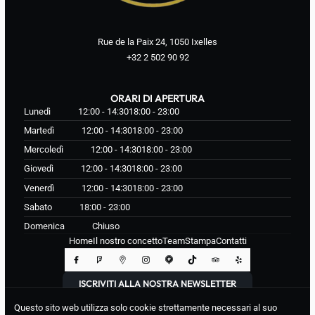
Rue de la Paix 24, 1050 Ixelles
+32 2 502 90 92
ORARI DI APERTURA
Lunedì
12:00 - 14:30
18:00 - 23:00
Martedì
12:00 - 14:30
18:00 - 23:00
Mercoledì
12:00 - 14:30
18:00 - 23:00
Giovedì
12:00 - 14:30
18:00 - 23:00
Venerdì
12:00 - 14:30
18:00 - 23:00
Sabato
18:00 - 23:00
Domenica
Chiuso
Home
Il nostro concetto
Team
Stampa
Contatti
ISCRIVITI ALLA NOSTRA NEWSLETTER
Questo sito web utilizza solo cookie strettamente necessari al suo