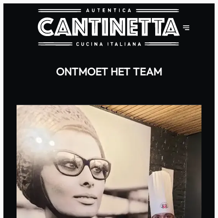
ONTMOET HET TEAM