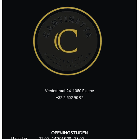
Vredestraat 24, 1050 Elsene
+32 2 502 90 92
OPENINGSTIJDEN
Maandag
12:00 - 14:30
18:00 - 23:00