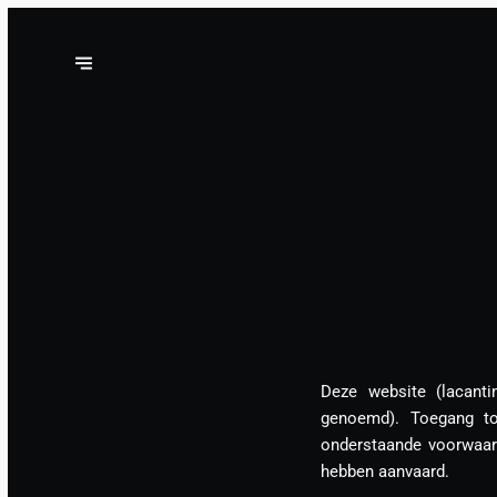
Deze website (lacant
genoemd). Toegang to
onderstaande voorwaar
hebben aanvaard.