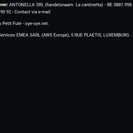
ver:
ANTONELLA SRL (handelsnaam: La cantinetta) - BE 0881.998.92
 90 92 -
Contact via e-mail
Petit Futé - oye-oye.net.
ervices EMEA SARL (AWS Europe), 5 RUE PLAETIS, LUXEMBURG 