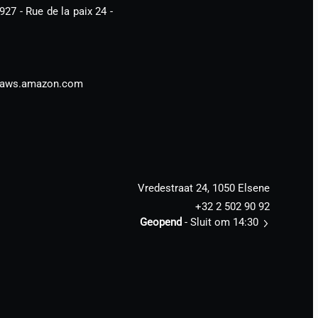
7 - Rue de la paix 24 -
- aws.amazon.com
Vredestraat 24, 1050 Elsene
+32 2 502 90 92
Geopend
- Sluit om 14:30