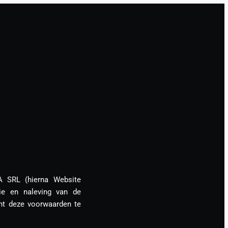
A SRL (hierna Website
ie en naleving van de
ht deze voorwaarden te